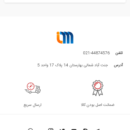
تلفن
021-44874576
آدرس
جنت آباد شمالی بهارستان 14 پلاک 17 واحد 5
ضمانت اصل بودن کالا
ارسال سریع