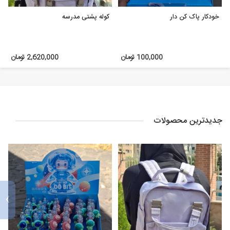
خودکار پاک کن دار
کوله پشتی مدرسه
100,000 تومان
2,620,000 تومان
جدیدترین محصولات
›